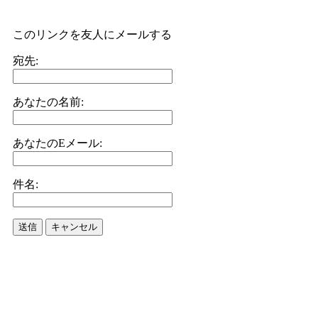
このリンクを友人にメールする
宛先:
あなたの名前:
あなたのEメール:
件名:
送信
キャンセル